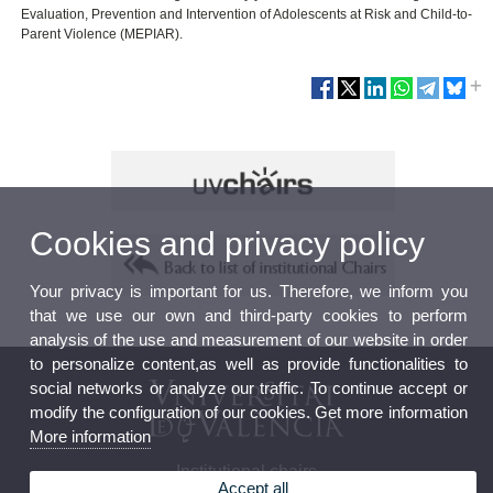
Evaluation, Prevention and Intervention of Adolescents at Risk and Child-to-
Parent Violence (MEPIAR).
Cookies and privacy policy
Your privacy is important for us. Therefore, we inform you
that we use our own and third-party cookies to perform
analysis of the use and measurement of our website in order
to personalize content,as well as provide functionalities to
social networks or analyze our traffic. To continue accept or
modify the configuration of our cookies. Get more information
More information
Institutional chairs
Accept all