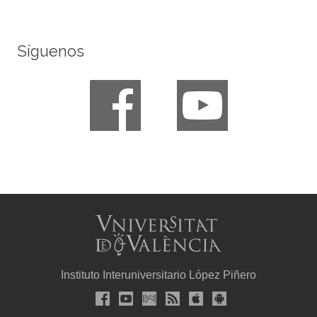
Síguenos
Instituto Interuniversitario López Piñero