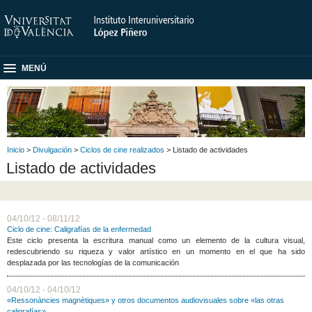
MENÚ
Inicio
>
Divulgación
>
Ciclos de cine realizados
> Listado de actividades
Listado de actividades
04/10/12 - 08/11/12
Ciclo de cine: Caligrafías de la enfermedad
Este ciclo presenta la escritura manual como un elemento de la cultura visual,
redescubriendo su riqueza y valor artístico en un momento en el que ha sido
desplazada por las tecnologías de la comunicación
04/10/12 - 04/10/12
«Ressonàncies magnètiques» y otros documentos audiovisuales sobre «las otras
caligrafías»