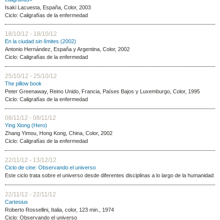
Isaki Lacuesta, España, Color, 2003
Ciclo: Caligrafías de la enfermedad
18/10/12 - 18/10/12
En la ciudad sin límites (2002)
Antonio Hernández, España y Argentina, Color, 2002
Ciclo: Caligrafías de la enfermedad
25/10/12 - 25/10/12
The pillow book
Peter Greenaway, Reino Unido, Francia, Países Bajos y Luxemburgo, Color, 1995
Ciclo: Caligrafías de la enfermedad
08/11/12 - 08/11/12
Ying Xiong (Hero)
Zhang Yimou, Hong Kong, China, Color, 2002
Ciclo: Caligrafías de la enfermedad
22/11/12 - 13/12/12
Ciclo de cine: Observando el universo
Este ciclo trata sobre el universo desde diferentes disciplinas a lo largo de la humanidad
22/11/12 - 22/11/12
Cartesius
Roberto Rossellini, Italia, color, 123 min., 1974
Ciclo: Observando el universo