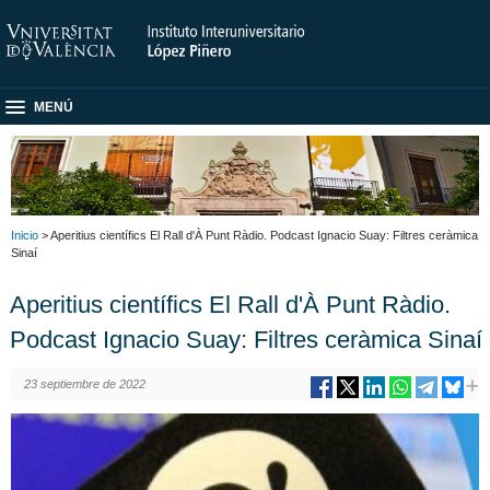
MENÚ
Inicio
> Aperitius científics El Rall d'À Punt Ràdio. Podcast Ignacio Suay: Filtres ceràmica
Sinaí
Aperitius científics El Rall d'À Punt Ràdio.
Podcast Ignacio Suay: Filtres ceràmica Sinaí
23 septiembre de 2022