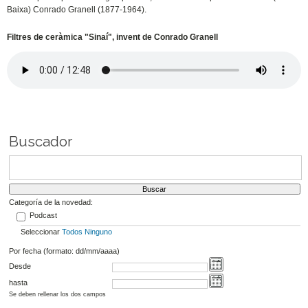
Baixa) Conrado Granell (1877-1964).
Filtres de ceràmica "Sinaí", invent de Conrado Granell
Buscador
Categoría de la novedad:
Podcast
Seleccionar
Todos
Ninguno
Por fecha (formato: dd/mm/aaaa)
Desde
hasta
Se deben rellenar los dos campos