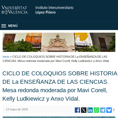
MENÚ
Inicio
> CICLO DE COLOQUIOS SOBRE HISTORIA DE La ENSEÑANZA DE LAS
CIENCIAS. Mesa redonda moderada por Mavi Corell, Kelly Ludkiewicz y Anxo Vidal.
CICLO DE COLOQUIOS SOBRE HISTORIA
DE La ENSEÑANZA DE LAS CIENCIAS.
Mesa redonda moderada por Mavi Corell,
Kelly Ludkiewicz y Anxo Vidal.
13 mayo de 2026