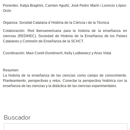
Ponentes: Katya Braghini, Carmen Agulló, José Pedro Marín i Leoncio López-
Ocón
Organiza: Societat Catalana d´Història de la Ciència i de la Tècnica
Colaboración: Red Iberoamericana para la historia de la enseñanza en
ciencias (REDIHEC), Sociedad de Historia de la Enseñanza de los Países
Catalanes y Comisión de Enseñanza de la SCHCT.
Coordinación: Mavi Corell-Doménech, Kelly Ludkiewicz y Anxo Vidal.
Resumen:
La historia de la enseñanza de las ciencias como campo de conocimiento.
Planteamiento, perspectivas y retos. Conectar la perspectiva histórica con la
enseñanza de las ciencias y la didáctica de las ciencias experimentales.
Buscador