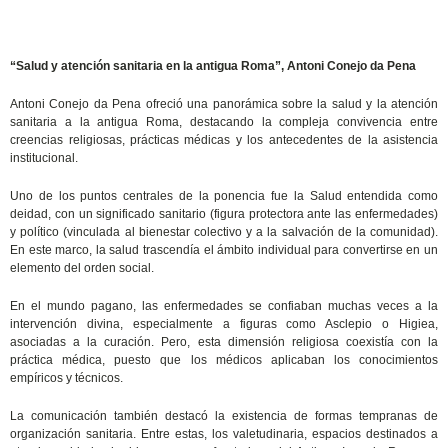
“Salud y atención sanitaria en la antigua Roma”, Antoni Conejo da Pena
Antoni Conejo da Pena ofreció una panorámica sobre la salud y la atención
sanitaria a la antigua Roma, destacando la compleja convivencia entre
creencias religiosas, prácticas médicas y los antecedentes de la asistencia
institucional.
Uno de los puntos centrales de la ponencia fue la Salud entendida como
deidad, con un significado sanitario (figura protectora ante las enfermedades)
y político (vinculada al bienestar colectivo y a la salvación de la comunidad).
En este marco, la salud trascendía el ámbito individual para convertirse en un
elemento del orden social.
En el mundo pagano, las enfermedades se confiaban muchas veces a la
intervención divina, especialmente a figuras como Asclepio o Higiea,
asociadas a la curación. Pero, esta dimensión religiosa coexistía con la
práctica médica, puesto que los médicos aplicaban los conocimientos
empíricos y técnicos.
La comunicación también destacó la existencia de formas tempranas de
organización sanitaria. Entre estas, los valetudinaria, espacios destinados a