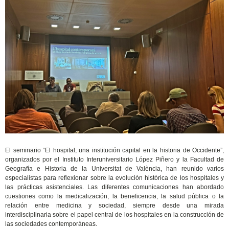
El seminario “El hospital, una institución capital en la historia de Occidente”,
organizados por el Instituto Interuniversitario López Piñero y la Facultad de
Geografía e Historia de la Universitat de València, han reunido varios
especialistas para reflexionar sobre la evolución histórica de los hospitales y
las prácticas asistenciales. Las diferentes comunicaciones han abordado
cuestiones como la medicalización, la beneficencia, la salud pública o la
relación entre medicina y sociedad, siempre desde una mirada
interdisciplinaria sobre el papel central de los hospitales en la construcción de
las sociedades contemporáneas.