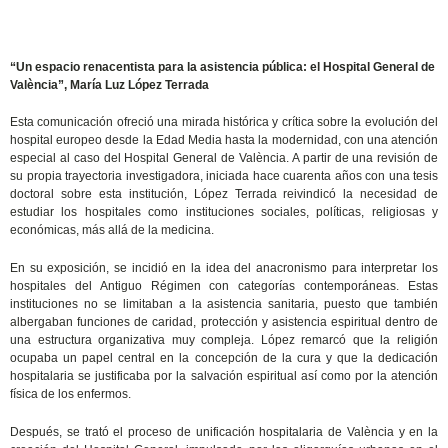
“Un espacio renacentista para la asistencia pública: el Hospital General de
València”, María Luz López Terrada
Esta comunicación ofreció una mirada histórica y crítica sobre la evolución del
hospital europeo desde la Edad Media hasta la modernidad, con una atención
especial al caso del Hospital General de València. A partir de una revisión de
su propia trayectoria investigadora, iniciada hace cuarenta años con una tesis
doctoral sobre esta institución, López Terrada reivindicó la necesidad de
estudiar los hospitales como instituciones sociales, políticas, religiosas y
económicas, más allá de la medicina.
En su exposición, se incidió en la idea del anacronismo para interpretar los
hospitales del Antiguo Régimen con categorías contemporáneas. Estas
instituciones no se limitaban a la asistencia sanitaria, puesto que también
albergaban funciones de caridad, protección y asistencia espiritual dentro de
una estructura organizativa muy compleja. López remarcó que la religión
ocupaba un papel central en la concepción de la cura y que la dedicación
hospitalaria se justificaba por la salvación espiritual así como por la atención
física de los enfermos.
Después, se trató el proceso de unificación hospitalaria de València y en la