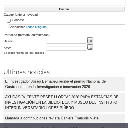
Categoría de la novedad:
Podcast
Seleccionar
Todos
Ninguno
Por fecha (formato: dd/mm/aaaa)
Desde
hasta
Se deben rellenar los dos campos
Últimas noticias
El investigador Josep Bernabeu recibe el premio Nacional de
Gastronomía en la Investigación e innovación 2026
AYUDAS "VICENTE PESET LLORCA" 2026 PARA ESTANCIAS DE
INVESTIGACIÓN EN LA BIBLIOTECA Y MUSEO DEL INSTITUTO
INTERUNIVERSITARIO LÓPEZ PIÑERO.
Llamada a contribuciones revista Cahiers François Viète