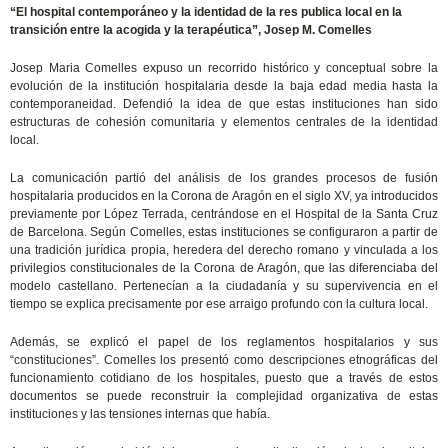
“El hospital contemporáneo y la identidad de la res publica local en la
transición entre la acogida y la terapéutica”, Josep M. Comelles
Josep Maria Comelles expuso un recorrido histórico y conceptual sobre la
evolución de la institución hospitalaria desde la baja edad media hasta la
contemporaneidad. Defendió la idea de que estas instituciones han sido
estructuras de cohesión comunitaria y elementos centrales de la identidad
local.
La comunicación partió del análisis de los grandes procesos de fusión
hospitalaria producidos en la Corona de Aragón en el siglo XV, ya introducidos
previamente por López Terrada, centrándose en el Hospital de la Santa Cruz
de Barcelona. Según Comelles, estas instituciones se configuraron a partir de
una tradición jurídica propia, heredera del derecho romano y vinculada a los
privilegios constitucionales de la Corona de Aragón, que las diferenciaba del
modelo castellano. Pertenecían a la ciudadanía y su supervivencia en el
tiempo se explica precisamente por ese arraigo profundo con la cultura local.
Además, se explicó el papel de los reglamentos hospitalarios y sus
“constituciones”. Comelles los presentó como descripciones etnográficas del
funcionamiento cotidiano de los hospitales, puesto que a través de estos
documentos se puede reconstruir la complejidad organizativa de estas
instituciones y las tensiones internas que había.