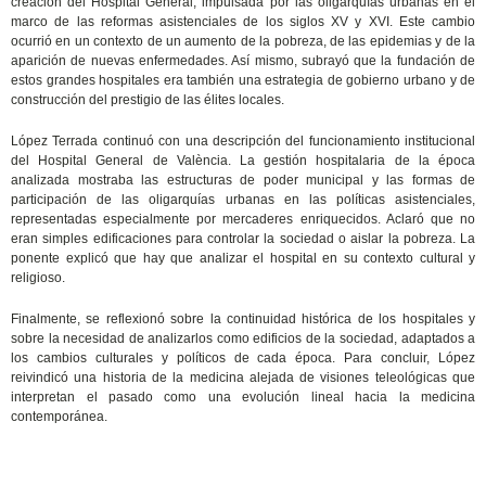
creación del Hospital General, impulsada por las oligarquías urbanas en el
marco de las reformas asistenciales de los siglos XV y XVI. Este cambio
ocurrió en un contexto de un aumento de la pobreza, de las epidemias y de la
aparición de nuevas enfermedades. Así mismo, subrayó que la fundación de
estos grandes hospitales era también una estrategia de gobierno urbano y de
construcción del prestigio de las élites locales.
López Terrada continuó con una descripción del funcionamiento institucional
del Hospital General de València. La gestión hospitalaria de la época
analizada mostraba las estructuras de poder municipal y las formas de
participación de las oligarquías urbanas en las políticas asistenciales,
representadas especialmente por mercaderes enriquecidos. Aclaró que no
eran simples edificaciones para controlar la sociedad o aislar la pobreza. La
ponente explicó que hay que analizar el hospital en su contexto cultural y
religioso.
Finalmente, se reflexionó sobre la continuidad histórica de los hospitales y
sobre la necesidad de analizarlos como edificios de la sociedad, adaptados a
los cambios culturales y políticos de cada época. Para concluir, López
reivindicó una historia de la medicina alejada de visiones teleológicas que
interpretan el pasado como una evolución lineal hacia la medicina
contemporánea.