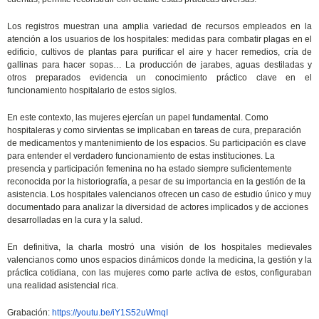
Los registros muestran una amplia variedad de recursos empleados en la
atención a los usuarios de los hospitales: medidas para combatir plagas en el
edificio, cultivos de plantas para purificar el aire y hacer remedios, cría de
gallinas para hacer sopas… La producción de jarabes, aguas destiladas y
otros preparados evidencia un conocimiento práctico clave en el
funcionamiento hospitalario de estos siglos.
En este contexto, las mujeres ejercían un papel fundamental. Como
hospitaleras y como sirvientas se implicaban en tareas de cura, preparación
de medicamentos y mantenimiento de los espacios. Su participación es clave
para entender el verdadero funcionamiento de estas instituciones. La
presencia y participación femenina no ha estado siempre suficientemente
reconocida por la historiografía, a pesar de su importancia en la gestión de la
asistencia. Los hospitales valencianos ofrecen un caso de estudio único y muy
documentado para analizar la diversidad de actores implicados y de acciones
desarrolladas en la cura y la salud.
En definitiva, la charla mostró una visión de los hospitales medievales
valencianos como unos espacios dinámicos donde la medicina, la gestión y la
práctica cotidiana, con las mujeres como parte activa de estos, configuraban
una realidad asistencial rica.
G
rabación:
https://youtu.be/iY1S52uWmqI