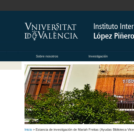
Sobre nosotros
Investigación
Inicio
> Estancia de investigación de Mariah Freitas (Ayudas Biblioteca Vice