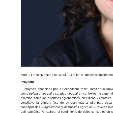
Mariah Freitas Monteiro realizará una estancia de investigación del 
Proyecto
El proyecto, financiado por la Beca Vicent Peset Llorca de la Univ
como
defensa vegetal
y
sanidad vegetal
en contextos hispanohabl
examina cómo los discursos agronómicos, científicos y estatales
constituye la primera fase de un plan más amplio para desarr
contrapuestos —
agrotóxicos
y
defensivos agrícolas
— revelan inte
Latinoamérica. Al rastrear el surgimiento de estos conceptos en c