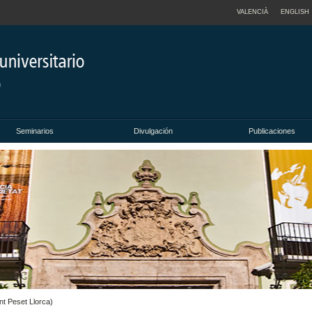
VALENCIÀ
ENGLISH
Seminarios
Divulgación
Publicaciones
nt Peset Llorca)