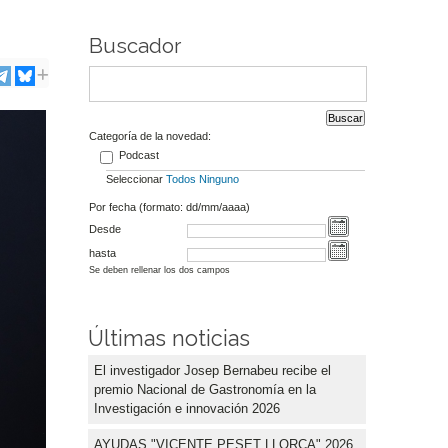
Buscador
Categoría de la novedad:
Podcast
Seleccionar
Todos
Ninguno
Por fecha (formato: dd/mm/aaaa)
Desde
hasta
Se deben rellenar los dos campos
Últimas noticias
El investigador Josep Bernabeu recibe el
premio Nacional de Gastronomía en la
Investigación e innovación 2026
AYUDAS "VICENTE PESET LLORCA" 2026