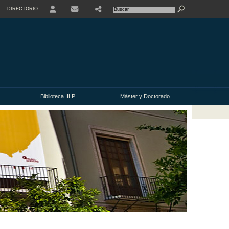
DIRECTORIO
USER
CONTACTO
Biblioteca IILP
Máster y Doctorado