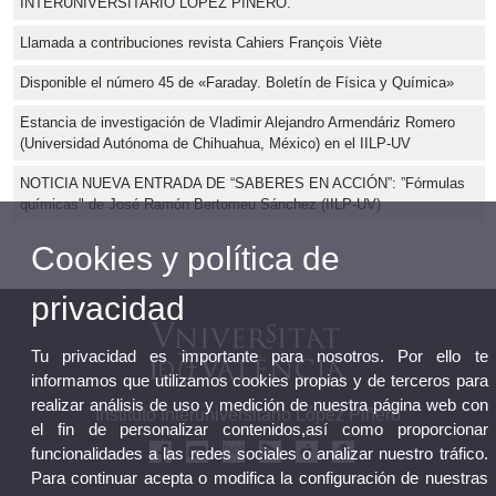
INTERUNIVERSITARIO LÓPEZ PIÑERO.
Llamada a contribuciones revista Cahiers François Viète
Disponible el número 45 de «Faraday. Boletín de Física y Química»
Estancia de investigación de Vladimir Alejandro Armendáriz Romero
(Universidad Autónoma de Chihuahua, México) en el IILP-UV
NOTICIA NUEVA ENTRADA DE “SABERES EN ACCIÓN”: ”Fórmulas
químicas" de José Ramón Bertomeu Sánchez (IILP-UV)
Cookies y política de
privacidad
Tu privacidad es importante para nosotros. Por ello te
informamos que utilizamos cookies propias y de terceros para
realizar análisis de uso y medición de nuestra página web con
Instituto Interuniversitario López Piñero
el fin de personalizar contenidos,así como proporcionar
funcionalidades a las redes sociales o analizar nuestro tráfico.
Para continuar acepta o modifica la configuración de nuestras