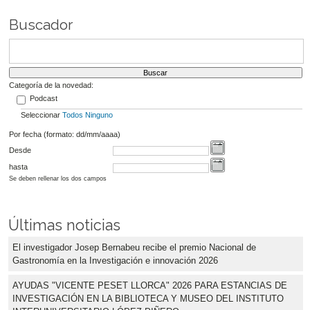
Buscador
Categoría de la novedad:
Podcast
Seleccionar
Todos
Ninguno
Por fecha (formato: dd/mm/aaaa)
Desde
hasta
Se deben rellenar los dos campos
Últimas noticias
El investigador Josep Bernabeu recibe el premio Nacional de
Gastronomía en la Investigación e innovación 2026
AYUDAS "VICENTE PESET LLORCA" 2026 PARA ESTANCIAS DE
INVESTIGACIÓN EN LA BIBLIOTECA Y MUSEO DEL INSTITUTO