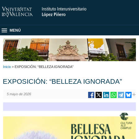
MENÚ
Inicio
> EXPOSICIÓN: “BELLEZA IGNORADA”
EXPOSICIÓN: “BELLEZA IGNORADA”
5 mayo de 2026