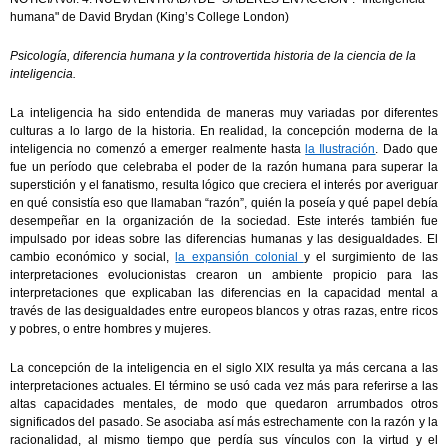
humana" de
David Brydan (King’s College London)
Psicología, diferencia humana y la controvertida historia de la ciencia de la
inteligencia.
La inteligencia ha sido entendida de maneras muy variadas por diferentes
culturas a lo largo de la historia. En realidad, la concepción moderna de la
inteligencia no comenzó a emerger realmente hasta
la Ilustración
. Dado que
fue un período que celebraba el poder de la razón humana para superar la
superstición y el fanatismo, resulta lógico que creciera el interés por averiguar
en qué consistía eso que llamaban “razón”, quién la poseía y qué papel debía
desempeñar en la organización de la sociedad. Este interés también fue
impulsado por ideas sobre las diferencias humanas y las desigualdades. El
cambio económico y social,
la expansión colonial
y el surgimiento de las
interpretaciones evolucionistas crearon un ambiente propicio para las
interpretaciones que explicaban las diferencias en la capacidad mental a
través de las desigualdades entre europeos blancos y otras razas, entre ricos
y pobres, o entre hombres y mujeres.
La concepción de la inteligencia en el siglo XIX resulta ya más cercana a las
interpretaciones actuales. El término se usó cada vez más para referirse a las
altas capacidades mentales, de modo que quedaron arrumbados otros
significados del pasado. Se asociaba así más estrechamente con la razón y la
racionalidad, al mismo tiempo que perdía sus vínculos con la virtud y el