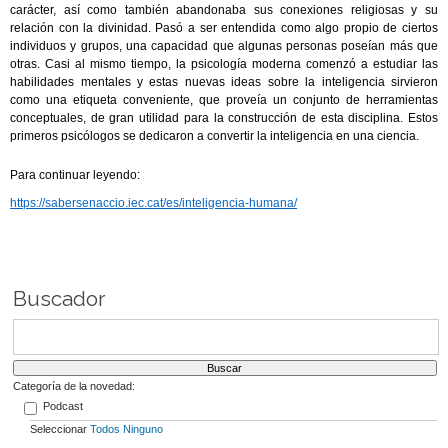
carácter, así como también abandonaba sus conexiones religiosas y su
relación con la divinidad. Pasó a ser entendida como algo propio de ciertos
individuos y grupos, una capacidad que algunas personas poseían más que
otras. Casi al mismo tiempo, la psicología moderna comenzó a estudiar las
habilidades mentales y estas nuevas ideas sobre la inteligencia sirvieron
como una etiqueta conveniente, que proveía un conjunto de herramientas
conceptuales, de gran utilidad para la construcción de esta disciplina. Estos
primeros psicólogos se dedicaron a convertir la inteligencia en una ciencia.
Para continuar leyendo:
https://sabersenaccio.iec.cat/es/inteligencia-humana/
Buscador
Categoría de la novedad:
Podcast
Seleccionar
Todos
Ninguno