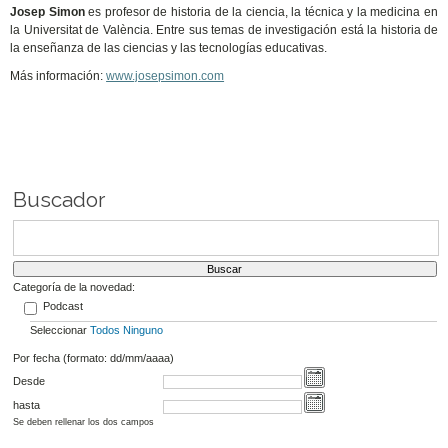
Josep Simon
es profesor de historia de la ciencia, la técnica y la medicina en
la Universitat de València. Entre sus temas de investigación está la historia de
la enseñanza de las ciencias y las tecnologías educativas.
Más información:
www.josepsimon.com
Buscador
Categoría de la novedad:
Podcast
Seleccionar
Todos
Ninguno
Por fecha (formato: dd/mm/aaaa)
Desde
hasta
Se deben rellenar los dos campos