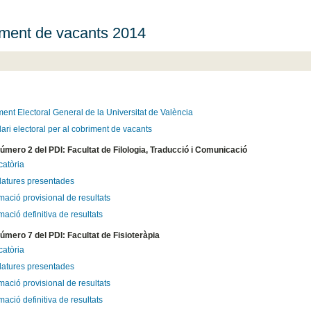
ment de vacants 2014
ent Electoral General de la Universitat de València
ari electoral per al cobriment de vacants
número 2 del PDI: Facultat de Filologia, Traducció i Comunicació
atòria
atures presentades
mació provisional de resultats
ació definitiva de resultats
número 7 del PDI: Facultat de Fisioteràpia
atòria
atures presentades
mació provisional de resultats
ació definitiva de resultats