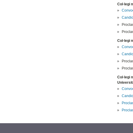
Col·legi 
Convoc
Candid
Procla
Proclam
Col·legi 
Convoc
Candid
Procla
Proclam
Col·legi 
Universit
Convoc
Candid
Procla
Proclam