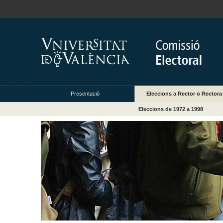
Presentació
Eleccions a Rector o Rectora
Eleccions de 1972 a 1998