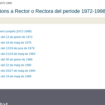
 1972-1998
ions a Rector o Rectora del període 1972-199
nt complet (1972-1998)
ó del 13 de gener de 1972
ó del 18 de maig de 1976
ó del 12/19 de juny de 1979
ó del 21/24 de maig de 1984
ó del 30 de gener de 1986
ó del 22 de maig de 1990
ó del 25/27 de maig de 1994
ó del 19 de maig de 1998
tat