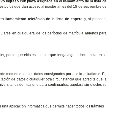
vo ingreso con plaza asignada en el llamamiento de la lista de
s estudios que dan acceso al máster antes del 18 de septiembre de
 en
llamamiento telefónico de la lista de espera
y, si procede,
ularse en cualquiera de los períodos de matrícula abiertos para
ter, por lo que el/la estudiante que tenga alguna incidencia en su
 todo momento, de los datos consignados por el o la estudiante. En
tación de datos o cualquier otra circunstancia que acredite que la
iversitarios de máster o para continuarlos, quedará sin efectos su
e una aplicación informática que permite hacer todos los trámites