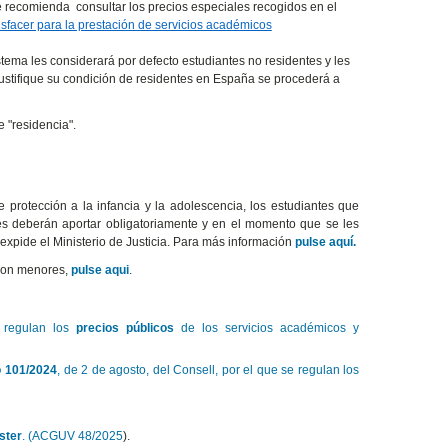
e recomienda consultar los precios especiales recogidos en el
isfacer para la prestación de servicios académicos
stema les considerará por defecto estudiantes no residentes y les
ustifique su condición de residentes en España se procederá a
e "residencia".
 protección a la infancia y la adolescencia, los estudiantes que
es deberán aportar obligatoriamente y en el momento que se les
 expide el Ministerio de Justicia. Para más información
pulse aquí.
 con menores,
pulse aqui
.
e regulan los
precios públicos
de los servicios académicos y
o 101/2024
, de 2 de agosto, del Consell, por el que se regulan los
ster
. (ACGUV 48/2025
).