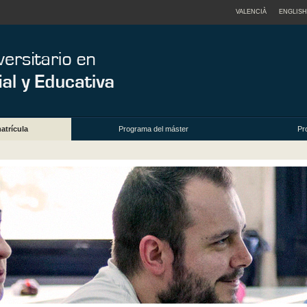
VALENCIÀ
ENGLISH
atrícula
Programa del máster
Pr