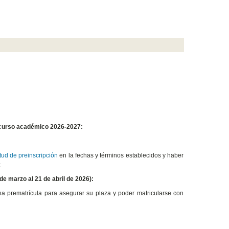
curso académico 2026-2027:
itud de preinscripción
en la fechas y términos establecidos y haber
:
e marzo al 21 de abril de 2026):
na prematrícula para asegurar su plaza y poder matricularse con