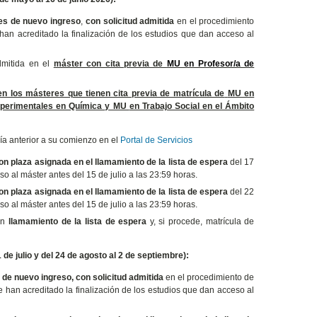
es de nuevo ingreso
,
con solicitud admitida
en el procedimiento
han acreditado la finalización de los estudios que dan acceso al
admitida en el
máster con cita previa de
MU en Profesor/a de
en los másteres que tienen cita previa de matrícula de
MU en
perimentales en Química y MU
en Trabajo Social en el Ámbito
 día anterior a su comienzo en el
Portal de Servicios
n plaza asignada en el llamamiento de la lista de espera
del 17
o al máster antes del 15 de julio a las 23:59 horas.
n plaza asignada en el llamamiento de la lista de espera
del 22
o al máster antes del 15 de julio a las 23:59 horas.
en
llamamiento de la lista de espera
y, si procede, matrícula de
e julio y del 24 de agosto al 2 de septiembre):
 de nuevo ingreso, con solicitud admitida
en el procedimiento de
 han acreditado la finalización de los estudios que dan acceso al