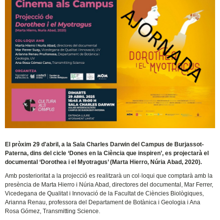
El pròxim 29 d'abril, a la Sala Charles Darwin del Campus de Burjassot-
Paterna, dins del cicle ‘Dones en la Ciència que inspiren’, es projectarà el
documental ‘Dorothea i el Myotragus’ (Marta Hierro, Núria Abad, 2020).
Amb posterioritat a la projecció es realitzarà un col·loqui que comptarà amb la
presència de Marta Hierro i Núria Abad, directores del documental, Mar Ferrer,
Vicedegana de Qualitat i Innovació de la Facultat de Ciències Biològiques,
Arianna Renau, professora del Departament de Botànica i Geologia i Ana
Rosa Gómez, Transmitting Science.