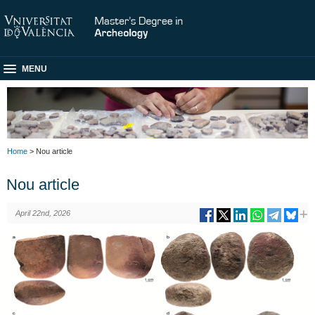
MENU
Home
> Nou article
Nou article
April 22nd, 2026