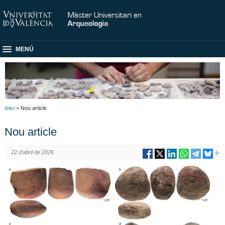
MENÚ
Inici
> Nou article
Nou article
22 d’abril de 2026