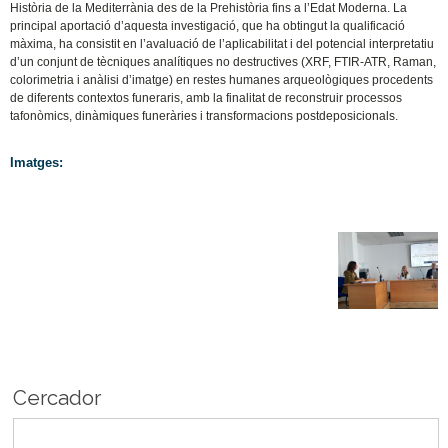
Història de la Mediterrània des de la Prehistòria fins a l’Edat Moderna. La
principal aportació d’aquesta investigació, que ha obtingut la qualificació
màxima, ha consistit en l’avaluació de l’aplicabilitat i del potencial interpretatiu
d’un conjunt de tècniques analítiques no destructives (XRF, FTIR-ATR, Raman,
colorimetria i anàlisi d’imatge) en restes humanes arqueològiques procedents
de diferents contextos funeraris, amb la finalitat de reconstruir processos
tafonòmics, dinàmiques funeràries i transformacions postdeposicionals.
Imatges:
Cercador