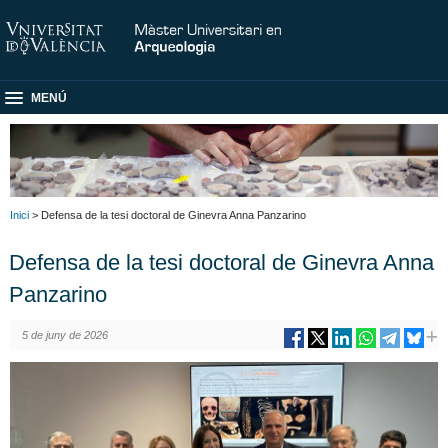
MENÚ
Inici
> Defensa de la tesi doctoral de Ginevra Anna Panzarino
Defensa de la tesi doctoral de Ginevra Anna
Panzarino
5 de juny de 2026