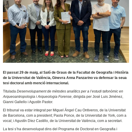
El passat 29 de maig, al Saló de Graus de la Facultat de Geografia i Història
de la Universitat de València, Ginevra Anna Panzarino va defensar la seua
tesi doctoral amb menció internacional.
Titulada
Desenvolupament de mètodes analítics per a l’estudi tafonòmic en
Arqueoantropologia i Arqueologia Forense
, dirigida per José Luis Jiménez,
Gianni Gallello i Agustín Pastor.
El tribunal va estar integrat per Miguel Ángel Cau Ontiveros, de la Universitat
de Barcelona, com a president; Paola Ponce, de la Universitat de York, com a
vocal; i Agustín Díez Castillo, de la Universitat de València, com a secretari.
La tesi s’ha desenvolupat dins del Programa de Doctorat en Geografia i