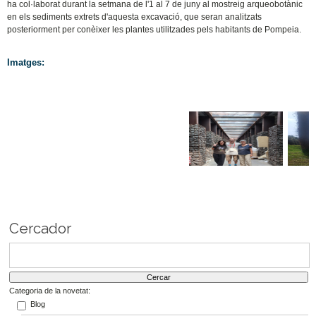
ha col·laborat durant la setmana de l'1 al 7 de juny al mostreig arqueobotànic
en els sediments extrets d'aquesta excavació, que seran analitzats
posteriorment per conèixer les plantes utilitzades pels habitants de Pompeia.
Imatges:
Cercador
Categoria de la novetat:
Blog