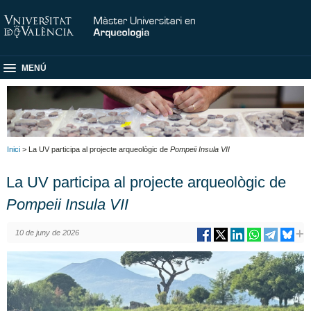
MENÚ
Inici
> La UV participa al projecte arqueològic de
Pompeii Insula VII
La UV participa al projecte arqueològic de
Pompeii Insula VII
10 de juny de 2026