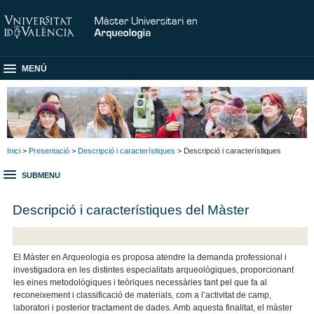
MENÚ
Inici
>
Presentació
>
Descripció i característiques
> Descripció i característiques
SUBMENU
Descripció i característiques del Màster
El Màster en Arqueologia es proposa atendre la demanda professional i
investigadora en les distintes especialitats arqueològiques, proporcionant
les eines metodològiques i teòriques necessàries tant pel que fa al
reconeixement i classificació de materials, com a l’activitat de camp,
laboratori i posterior tractament de dades. Amb aquesta finalitat, el màster