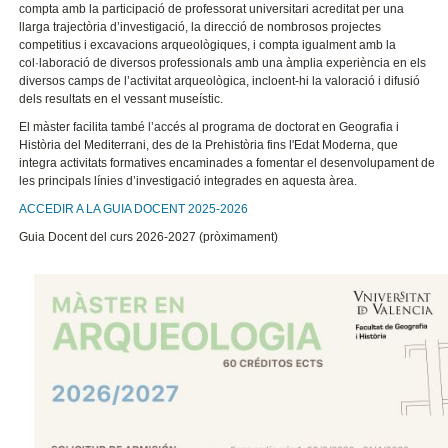
compta amb la participació de professorat universitari acreditat per una
llarga trajectòria d’investigació, la direcció de nombrosos projectes
competitius i excavacions arqueològiques, i compta igualment amb la
col·laboració de diversos professionals amb una àmplia experiència en els
diversos camps de l’activitat arqueològica, incloent-hi la valoració i difusió
dels resultats en el vessant museístic.
El màster facilita també l’accés al programa de doctorat en Geografia i
Història del Mediterrani, des de la Prehistòria fins l'Edat Moderna, que
integra activitats formatives encaminades a fomentar el desenvolupament de
les principals línies d’investigació integrades en aquesta àrea.
ACCEDIR A LA GUIA DOCENT 2025-2026
Guia Docent del curs 2026-2027 (pròximament)