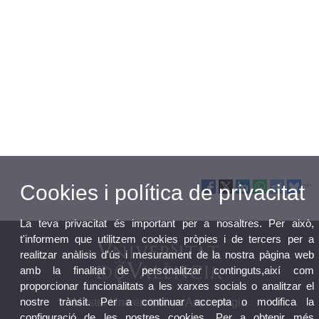
Cookies i política de privacitat
La teva privacitat és important per a nosaltres. Per això,
t'informem que utilitzem cookies pròpies i de tercers per a
realitzar anàlisis d'ús i mesurament de la nostra pàgina web
amb la finalitat de personalitzar continguts,així com
proporcionar funcionalitats a les xarxes socials o analitzar el
nostre trànsit. Per a continuar accepta o modifica la
Màster Universitari en Arqueologia
configuració de les nostres cookies. Per a obtenir més