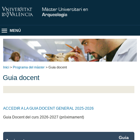
MENÚ
Inici
>
Programa del màster
> Guia docent
Guia docent
ACCEDIR A LA GUIA DOCENT GENERAL 2025-2026
Guia Docent del curs 2026-2027 (pròximament)
Guia