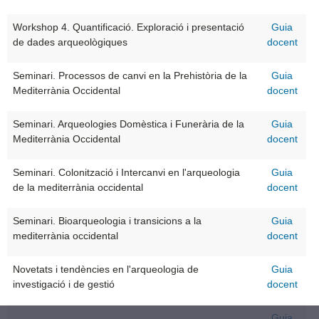
Workshop 4. Quantificació. Exploració i presentació
Guia
de dades arqueològiques
docent
Seminari. Processos de canvi en la Prehistòria de la
Guia
Mediterrània Occidental
docent
Seminari. Arqueologies Domèstica i Funerària de la
Guia
Mediterrània Occidental
docent
Seminari. Colonització i Intercanvi en l'arqueologia
Guia
de la mediterrània occidental
docent
Seminari. Bioarqueologia i transicions a la
Guia
mediterrània occidental
docent
Novetats i tendències en l'arqueologia de
Guia
investigació i de gestió
docent
Guia