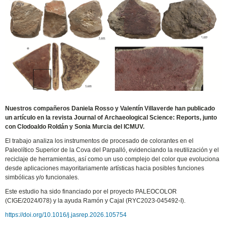
Nuestros compañeros Daniela Rosso y Valentín Villaverde han publicado
un artículo en la revista Journal of Archaeological Science: Reports, junto
con Clodoaldo Roldán y Sonia Murcia del ICMUV.
El trabajo analiza los instrumentos de procesado de colorantes en el
Paleolítico Superior de la Cova del Parpalló, evidenciando la reutilización y el
reciclaje de herramientas, así como un uso complejo del color que evoluciona
desde aplicaciones mayoritariamente artísticas hacia posibles funciones
simbólicas y/o funcionales.
Este estudio ha sido financiado por el proyecto PALEOCOLOR
(CIGE/2024/078) y la ayuda Ramón y Cajal (RYC2023-045492-I).
https://doi.org/10.1016/j.jasrep.2026.105754