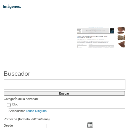
Imágenes:
Buscador
Categoría de la novedad:
Blog
Seleccionar
Todos
Ninguno
Por fecha (formato: dd/mm/aaaa)
Desde