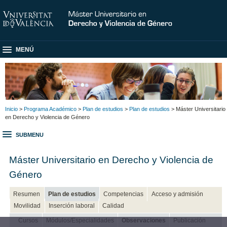
MENÚ
Inicio
>
Programa Académico
>
Plan de estudios
>
Plan de estudios
> Máster Universitario
en Derecho y Violencia de Género
SUBMENU
Máster Universitario en Derecho y Violencia de
Género
Resumen
Plan de estudios
Competencias
Acceso y admisión
Movilidad
Inserción laboral
Calidad
Cursos
Módulos/Especialidades
Observaciones
Publicación