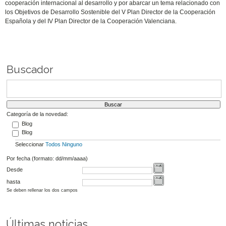
cooperación internacional al desarrollo y por abarcar un tema relacionado con
los Objetivos de Desarrollo Sostenible del V Plan Director de la Cooperación
Española y del IV Plan Director de la Cooperación Valenciana.
Buscador
Categoría de la novedad:
Blog
Blog
Seleccionar
Todos
Ninguno
Por fecha (formato: dd/mm/aaaa)
Desde
hasta
Se deben rellenar los dos campos
Últimas noticias