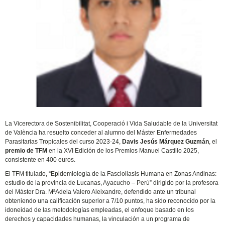
La Vicerectora de Sostenibilitat, Cooperació i Vida Saludable de la Universitat
de València ha resuelto conceder al alumno del Máster Enfermedades
Parasitarias Tropicales del curso 2023-24,
Davis Jesús Márquez Guzmán
, el
premio de TFM
en la XVI Edición de los Premios Manuel Castillo 2025,
consistente en 400 euros.
El TFM titulado, “Epidemiología de la Fascioliasis Humana en Zonas Andinas:
estudio de la provincia de Lucanas, Ayacucho – Perú” dirigido por la profesora
del Máster Dra. MªAdela Valero Aleixandre, defendido ante un tribunal
obteniendo una calificación superior a 7/10 puntos, ha sido reconocido por la
idoneidad de las metodologías empleadas, el enfoque basado en los
derechos y capacidades humanas, la vinculación a un programa de