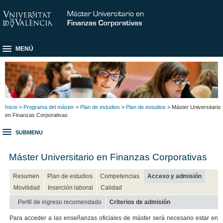
MENÚ
Inicio
>
Programa del máster
>
Plan de estudios
>
Plan de estudios
> Máster Universitario
en Finanzas Corporativas
SUBMENU
Máster Universitario en Finanzas Corporativas
Resumen
Plan de estudios
Competencias
Acceso y admisión
Movilidad
Inserción laboral
Calidad
Perfil de ingreso recomendado
Criterios de admisión
Para acceder a las enseñanzas oficiales de máster será necesario estar en