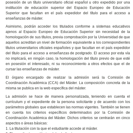
posesión de un título universitario oficial español u otro expedido por una
institución de educación superior del Espacio Europeo de Educación
Superior que facultan en el país expedidor del título para el acceso a
enseñanzas de máster.
Asimismo, podrán acceder los titulados conforme a sistemas educativos
ajenos al Espacio Europeo de Educación Superior sin necesidad de la
homologación de sus títulos, previa comprobación por la Universidad de que
aquellos acreditan un nivel de formación equivalente a los correspondientes
títulos universitarios oficiales españoles y que facultan en el país expedidor
del título para el acceso a enseñanzas de postgrado. El acceso por esta vía
no implicará, en ningún caso, la homologación del título previo de que esté
en posesión el interesado, ni su reconocimiento a otros efectos que el de
cursar las enseñanzas de máster.
El órgano encargado de realizar la admisión será la Comisión de
Coordinación Académica (CCA) del Máster. La composición concreta de la
misma se publica en la web específica del máster.
La admisión se hace de manera personalizada, teniendo en cuenta el
currículum y el expediente de la persona solicitante y de acuerdo con los
parámetros globales que establecen las normas vigentes. También se tienen
en cuenta los criterios específicos determinados por la Comisión de
Coordinación Académica del Máster. Dichos criterios se centrarán en cinco
aspectos o áreas básicas:
1. La titulación con la que el estudiante accede al máster.