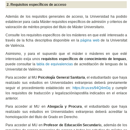
2. Requisitos específicos de acceso
Además de los requisitos generales de acceso, la Universidad ha podido
establecer para cada Máster requisitos específicos de admisión y criterios de
valoración de méritos propios del título de Máster Universitario.
Consulte los requisitos específicos de los másteres en que esté interesado a
través de la ficha descriptiva disponible en la
página web
de la Universitat
de València.
Asimismo, y para el supuesto que el máster o másteres en que esté
interesado exija unos
requisitos específicos de conocimiento de lenguas
,
puede consultar la
tabla de equivalencias
de acreditación de lenguas de la
Universitat de València.
Para acceder al MU
Psicología General Sanitaria
, el estudiantado que haya
realizado sus estudios en Universidades extranjeras deberá previamente
seguir el procedimiento establecido en:
https://ir.uv.es/94Q4mGq
y cumplir
los requisitos de traducción y legalización/apostilla indicados en el enlace
anterior.
Para acceder al MU en
Abogacía y Procura
,
el estudiantado que haya
realizado sus estudios en Universidades extranjeras deberá
acreditar la
homologación del título de Grado en Derecho.
Para acceder al MU en
Profesor de Educación Secundari
a, además de los