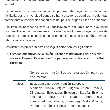
actuado.
La información correspondiente al proceso de legalización debe ser
facilitada por la universidad donde se han cursado los estudios, la autoridad
competente o los servicios consulares del país de origen de los documentos.
Los trámites necesarios para la legalización y, por tanto, para que estos
documentos tengan validez en el Estado Español, varían según el país de
procedencia de los estudios o títulos, en función de si existe algún Convenio
Internacional aplicable.
Los diferentes procedimientos de
legalización
son los siguientes:
Estados miembros de la Unión Europea y signatarios del acuerdo
sobre el Espacio Económico Europeo o acuerdo bilateral con la Unión
Europea
:
No se exige ningún tipo de legalización para los
documentos.
Países
Estados miembros de la Unión Europea:
Alemania, Austria, Bélgica, Bulgaria, Chipre, Croacia,
Dinamarca, Eslovaquia, Eslovenia, España, Estonia,
Finlandia, Francia, Grecia, Holanda, Hungría, Italia,
Irlanda, Letonia, Lituania, Luxemburgo, Malta, Polonia,
Portugal, República Checa, Rumanía, Suecia.