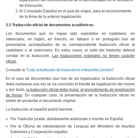
de Educación.
El Consulado Español en el país de origen, para el reconocimiento
de la firma de la anterior legalización.
3.3 Traducción oficial de documentos académicos.
Los documentos que no hayan sido expedidos en castellano, en
valenciano, en inglés, en francés, en italiano o en portugués han de
presentarse acompañados de su correspondiente traducción oficial al
castellano o al valenciano. En estos casos, el sello del traductor deberá
constar en la traducción.
Las traducciones notariales no tienen carácter
oficial.
Consulte la "
Lista actualizada de traductores-intérpretes jurados
"
En el caso de documentos que han de ser legalizados, la traducción oficial
debe realizarse una vez se ha concluido el trámite de legalización del mismo
y, por tanto,
la traducción oficial debe incluir el procedimiento de legalización
de firmas
. En cualquier caso, la presentación de la traducción oficial no
exime de presentar el documento original.
La traducción al español podrá hacerse:
Por Traductor jurado, debidamente autorizado o inscrito en España.
Por la Oficina de interpretación de Lenguas del Ministerio de Asuntos
Exteriores y Cooperación español.