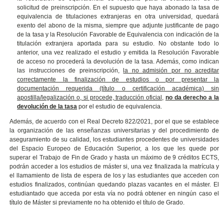
solicitud de preinscripción.
En el supuesto que haya abonado la tasa de
equivalencia de titulaciones extranjeras en otra universidad, quedará
exento del abono de la misma, siempre que adjunte justificante de pago
de la tasa y la Resolución Favorable de Equivalencia con indicación de la
titulación extranjera aportada para su estudio. No obstante todo lo
anterior
, una vez realizado el estudio y emitida la Resolución Favorable
de acceso no procederá la devolución de la tasa. Además, como indican
las instrucciones de preinscripción,
la no admisión por no acreditar
correctamente la finalización de estudios o por presentar la
documentación requerida (título o certificación académica) sin
apostilla/legalización o, si procede, traducción oficial,
no da derecho a la
devolución de la tasa
por el estudio de equivalencia.
Además, de acuerdo con el Real Decreto 822/2021, por el que se establece
la organización de las enseñanzas universitarias y del procedimiento de
aseguramiento de su calidad, los estudiantes procedentes de universidades
del Espacio Europeo de Educación Superior, a los que les quede por
superar el Trabajo de Fin de Grado y hasta un máximo de 9 créditos ECTS,
podrán acceder a los estudios de máster si, una vez finalizada la matrícula y
el llamamiento de lista de espera de los y las estudiantes que acceden con
estudios finalizados, continúan quedando plazas vacantes en el máster. El
estudiantado que acceda por esta vía no podrá obtener en ningún caso el
título de Máster si previamente no ha obtenido el título de Grado.