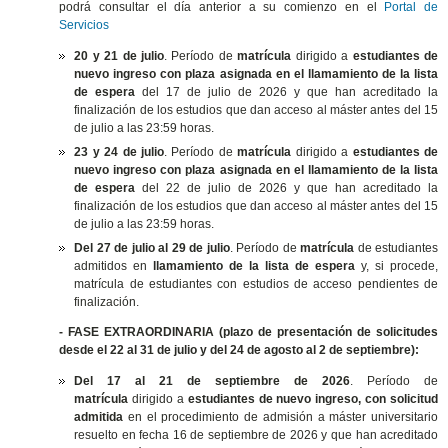
podrá consultar el día anterior a su comienzo en el
Portal de
Servicios
20 y 21 de julio
. Período de
matrícula
dirigido a
estudiantes de
nuevo ingreso con plaza asignada en el llamamiento de la lista
de espera
del 17 de julio de 2026 y que han acreditado la
finalización de los estudios que dan acceso al máster antes del 15
de julio a las 23:59 horas.
23 y 24 de julio
. Período de
matrícula
dirigido a
estudiantes de
nuevo ingreso con plaza asignada en el llamamiento de la lista
de espera
del 22 de julio de 2026 y que han acreditado la
finalización de los estudios que dan acceso al máster antes del 15
de julio a las 23:59 horas.
Del 27 de julio al 29 de julio
. Período de
matrícula
de estudiantes
admitidos en
llamamiento de la lista de espera
y, si procede,
matrícula de estudiantes con estudios de acceso pendientes de
finalización.
- FASE EXTRAORDINARIA (plazo de presentación de solicitudes
desde el 22 al 31 de julio y del 24 de agosto al 2 de septiembre):
Del 17 al 21 de septiembre de 2026
. Período de
matrícula
dirigido a
estudiantes de nuevo ingreso, con solicitud
admitida
en el procedimiento de admisión a máster universitario
resuelto en fecha 16 de septiembre de 2026 y que han acreditado