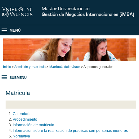
MENÚ
Inicio
>
Admisión y matrícula
>
Matrícula del máster
> Aspectos generales
SUBMENU
Matrícula
Calendario
Procedimiento
Información de matrícula
Información sobre la realización de prácticas con personas menores
Normativa