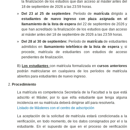
la finalización de los estudios que dan acceso al máster antes del
18 de septiembre de 2026 a las 23:59 horas.
Del 23 al 25 de septiembre
. Período de
matrícula
dirigido a
estudiantes de nuevo ingreso con plaza asignada en el
llamamiento de la lista de espera
del 22 de septiembre de 2026 y
que han acreditado la finalización de los estudios que dan acceso
al máster antes del 18 de septiembre de 2026 a las 23:59 horas.
Del 28 al 30 de septiembre:
Período de
matrícula
de estudiantes
admitidos en
llamamiento telefónico de la lista de espera
y, si
procede, matrícula de estudiantes con estudios de acceso
pendientes de finalización.
B)
Los estudiantes
con matrícula formalizada en
cursos anteriores
podrán matricularse en cualquiera de los períodos de matrícula
abiertos para estudiantes de nuevo ingreso.
Procedimiento
La matrícula es competencia Secretaría de la Facultad a la que está
adscrito el Máster, por lo que el/la estudiante que tenga alguna
incidencia en su matrícula deberá dirigirse allí para resolverla.
Listado de Másteres con el centro de adscripción
La aceptación de la solicitud de matrícula estará condicionada a la
verificación, en todo momento, de los datos consignados por el o la
estudiante. En el supuesto de que en el proceso de verificación