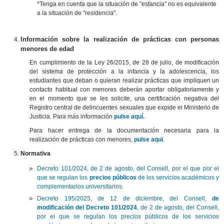
*Tenga en cuenta que la situación de "estancia" no es equivalente
a la situación de "residencia".
Información sobre la realización de prácticas con personas
menores de edad
En cumplimiento de la Ley 26/2015, de 28 de julio, de modificación
del sistema de protección a la infancia y la adolescencia, los
estudiantes que deban o quieran realizar prácticas que impliquen un
contacto habitual con menores deberán aportar obligatoriamente y
en el momento que se les solicite, una certificación negativa del
Registro central de delincuentes sexuales que expide el Ministerio de
Justicia. Para más información
pulse aquí.
Para hacer entrega de la documentación necesaria para la
realización de prácticas con menores,
pulse aqui
.
Normativa
Decreto 101/2024, de 2 de agosto, del Consell, por el que por el
que se regulan los
precios públicos
de los servicios académicos y
complementarios universitarios.
Decreto 195/2025, de 12 de diciembre, del Consell,
de
modificación del Decreto 101/2024
, de 2 de agosto, del Consell,
por el que se regulan los precios públicos de los servicios