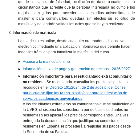
quede constancia de falsedad, ocultación de datos o cualquier otra
circunstancia que acredite que la persona interesada no cumple los
requisitos exigidos para acceder a los estudios universitarios de
máster o para continuarlos, quedará sin efectos su solicitud de
matrícula y no tendrán validez los actos que se hayan realizado.
Información de matrícula
La matrícula es online, desde cualquier ordenador o dispositivo
electrónico, mediante una aplicación informática que permite hacer
todos los trámites para fomalizar la matrícula del curso.
Acceso a la matrícula online
Información plazo de pago y generación de recibos - 2026/2027
Información importante para el estudiantado extracomunitario
no resident
e: Se recomienda consultar los precios especiales
recogidos en el
Decreto 101/2024, de 2 de agosto, del Consell,
por el cual se fijan las
tasas
a satisfacer para la prestación de
servicios académicos universitarios
.
A los estudiantes extranjeros no comunitarios que se matriculen en
la UVEG, el sistema les considerará por defecto estudiantes no
residentes y les aplicará los precios correspondientes. Una vez
entregada la documentación que justifique su condición de
residentes en España se procederá a reajustar sus pagos desde
la Secretaría de su Facultad.