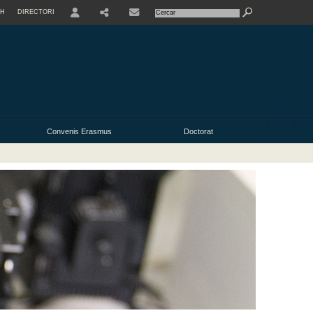
SH
DIRECTORI
USER
Convenis Erasmus
Doctorat