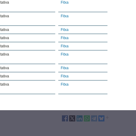
tativa
Fitxa
tativa
Fitxa
tativa
Fitxa
tativa
Fitxa
tativa
Fitxa
tativa
Fitxa
tativa
Fitxa
tativa
Fitxa
tativa
Fitxa