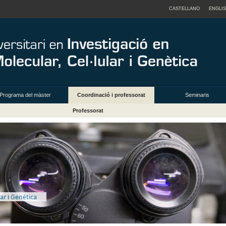
CASTELLANO
ENGLI
Programa del màster
Coordinació i professorat
Seminaris
Professorat
ar i Genètica