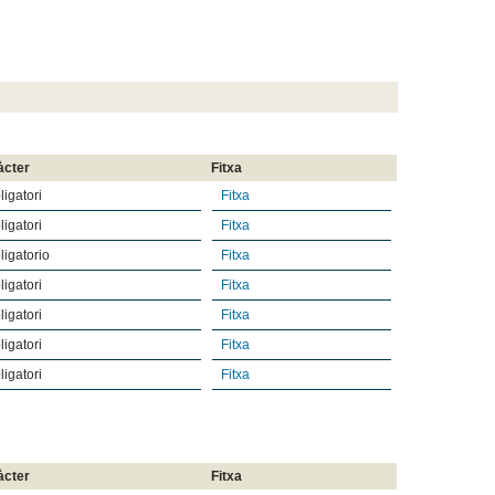
àcter
Fitxa
ligatori
Fitxa
ligatori
Fitxa
ligatorio
Fitxa
ligatori
Fitxa
ligatori
Fitxa
ligatori
Fitxa
ligatori
Fitxa
àcter
Fitxa