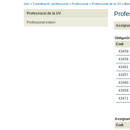
Inici
>
Coordinació i professorat
>
Professorat
>
Professorat de la UV
> Ass
Profe
Professorat de la UV
Professorat extern
Assigna
Obligatòr
Codi
43459
43456
43461
43457
43460
43458
43471
Assignat
Codi