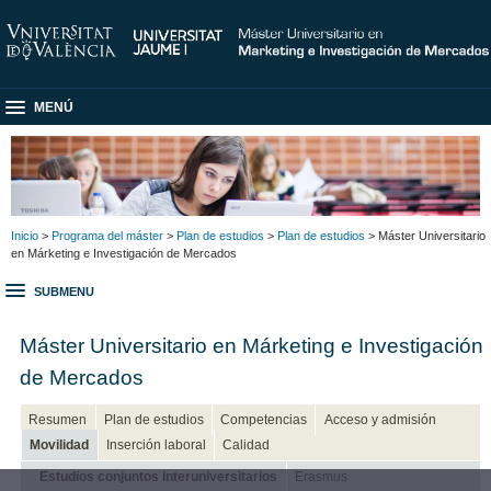
MENÚ
Inicio
>
Programa del máster
>
Plan de estudios
>
Plan de estudios
> Máster Universitario
en Márketing e Investigación de Mercados
SUBMENU
Máster Universitario en Márketing e Investigación
de Mercados
Resumen
Plan de estudios
Competencias
Acceso y admisión
Movilidad
Inserción laboral
Calidad
Estudios conjuntos interuniversitarios
Erasmus