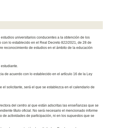
s estudios universitarios conducentes a la obtención de los
do con lo establecido en el Real Decreto 822/2021, de 28 de
re reconocimiento de estudios en el ámbito de la educación
 estudiante.
ia de acuerdo con lo establecido en el artículo 16 de la Ley
e el solicitante, será el que se establezca en el calendario de
rectora del centro al que están adscritas las enseñanzas que se
ndiente título oficial. No será necesario el mencionado informe
to de actividades de participación, ni en los supuestos que se