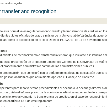
nsfer and recognition
t transfer and recognition
 de esta normativa es regular el reconocimiento y la transferencia de créditos en lo
dientes títulos oficiales de grado y máster de la Universitat de València, de acuer
e, así como lo establecido en el Real Decreto 1618/2011, de 11 de noviembre, sob
iento
dimientos de reconocimiento o transferencia tendrán que iniciarse a instancias del
itudes se presentarán en el Registro Electrónico General de la Universitat de Valènc
el procedimiento administrativo común de las administraciones públicas.
e presentación, que coincidirá con el período de matrícula de la titulación que curs
 de gestión académica que anualmente aprueba el Consejo de Gobierno.
ón
petentes para resolver estos procedimientos el decano o la decana y director o di
 cursar, visto el informe previo de la comisión académica responsable del correspo
 solicite, exclusivamente, la transferencia de créditos, en el caso de reconocimien
n en el artículo 13.6 de este reglamento.