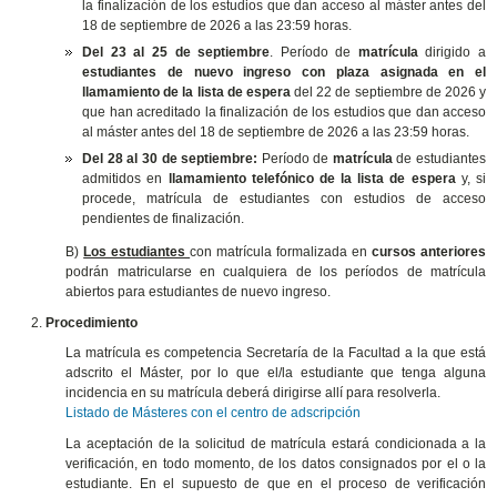
la finalización de los estudios que dan acceso al máster antes del
18 de septiembre de 2026 a las 23:59 horas.
Del 23 al 25 de septiembre
. Período de
matrícula
dirigido a
estudiantes de nuevo ingreso con plaza asignada en el
llamamiento de la lista de espera
del 22 de septiembre de 2026 y
que han acreditado la finalización de los estudios que dan acceso
al máster antes del 18 de septiembre de 2026 a las 23:59 horas.
Del 28 al 30 de septiembre:
Período de
matrícula
de estudiantes
admitidos en
llamamiento telefónico de la lista de espera
y, si
procede, matrícula de estudiantes con estudios de acceso
pendientes de finalización.
B)
Los estudiantes
con matrícula formalizada en
cursos anteriores
podrán matricularse en cualquiera de los períodos de matrícula
abiertos para estudiantes de nuevo ingreso.
Procedimiento
La matrícula es competencia Secretaría de la Facultad a la que está
adscrito el Máster, por lo que el/la estudiante que tenga alguna
incidencia en su matrícula deberá dirigirse allí para resolverla.
Listado de Másteres con el centro de adscripción
La aceptación de la solicitud de matrícula estará condicionada a la
verificación, en todo momento, de los datos consignados por el o la
estudiante. En el supuesto de que en el proceso de verificación