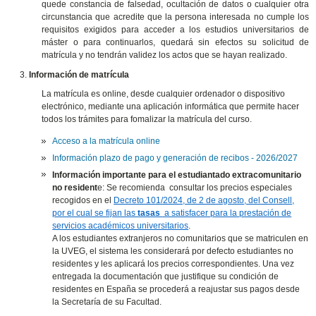
quede constancia de falsedad, ocultación de datos o cualquier otra
circunstancia que acredite que la persona interesada no cumple los
requisitos exigidos para acceder a los estudios universitarios de
máster o para continuarlos, quedará sin efectos su solicitud de
matrícula y no tendrán validez los actos que se hayan realizado.
Información de matrícula
La matrícula es online, desde cualquier ordenador o dispositivo
electrónico, mediante una aplicación informática que permite hacer
todos los trámites para fomalizar la matrícula del curso.
Acceso a la matrícula online
Información plazo de pago y generación de recibos - 2026/2027
Información importante para el estudiantado extracomunitario
no resident
e: Se recomienda consultar los precios especiales
recogidos en el
Decreto 101/2024, de 2 de agosto, del Consell,
por el cual se fijan las
tasas
a satisfacer para la prestación de
servicios académicos universitarios
.
A los estudiantes extranjeros no comunitarios que se matriculen en
la UVEG, el sistema les considerará por defecto estudiantes no
residentes y les aplicará los precios correspondientes. Una vez
entregada la documentación que justifique su condición de
residentes en España se procederá a reajustar sus pagos desde
la Secretaría de su Facultad.