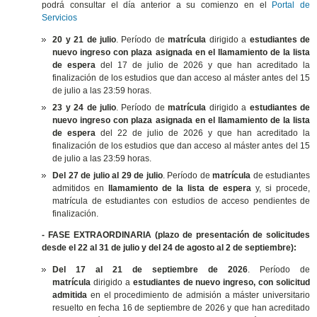
podrá consultar el día anterior a su comienzo en el
Portal de
Servicios
20 y 21 de julio
. Período de
matrícula
dirigido a
estudiantes de
nuevo ingreso con plaza asignada en el llamamiento de la lista
de espera
del 17 de julio de 2026 y que han acreditado la
finalización de los estudios que dan acceso al máster antes del 15
de julio a las 23:59 horas.
23 y 24 de julio
. Período de
matrícula
dirigido a
estudiantes de
nuevo ingreso con plaza asignada en el llamamiento de la lista
de espera
del 22 de julio de 2026 y que han acreditado la
finalización de los estudios que dan acceso al máster antes del 15
de julio a las 23:59 horas.
Del 27 de julio al 29 de julio
. Período de
matrícula
de estudiantes
admitidos en
llamamiento de la lista de espera
y, si procede,
matrícula de estudiantes con estudios de acceso pendientes de
finalización.
- FASE EXTRAORDINARIA (plazo de presentación de solicitudes
desde el 22 al 31 de julio y del 24 de agosto al 2 de septiembre):
Del 17 al 21 de septiembre de 2026
. Período de
matrícula
dirigido a
estudiantes de nuevo ingreso, con solicitud
admitida
en el procedimiento de admisión a máster universitario
resuelto en fecha 16 de septiembre de 2026 y que han acreditado