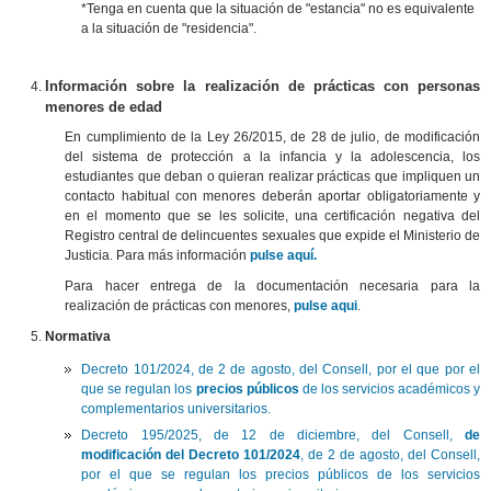
*Tenga en cuenta que la situación de "estancia" no es equivalente
a la situación de "residencia".
Información sobre la realización de prácticas con personas
menores de edad
En cumplimiento de la Ley 26/2015, de 28 de julio, de modificación
del sistema de protección a la infancia y la adolescencia, los
estudiantes que deban o quieran realizar prácticas que impliquen un
contacto habitual con menores deberán aportar obligatoriamente y
en el momento que se les solicite, una certificación negativa del
Registro central de delincuentes sexuales que expide el Ministerio de
Justicia. Para más información
pulse aquí.
Para hacer entrega de la documentación necesaria para la
realización de prácticas con menores,
pulse aqui
.
Normativa
Decreto 101/2024, de 2 de agosto, del Consell, por el que por el
que se regulan los
precios públicos
de los servicios académicos y
complementarios universitarios.
Decreto 195/2025, de 12 de diciembre, del Consell,
de
modificación del Decreto 101/2024
, de 2 de agosto, del Consell,
por el que se regulan los precios públicos de los servicios