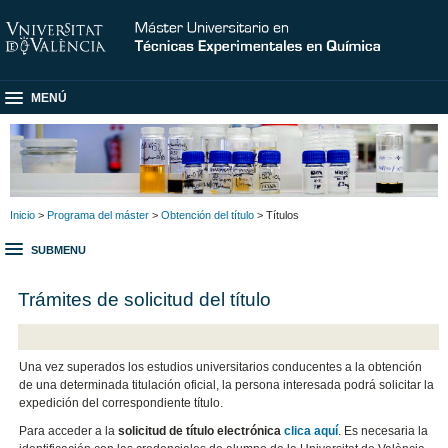
MENÚ
Inicio
>
Programa del máster
>
Obtención del título
> Títulos
SUBMENU
Trámites de solicitud del título
Una vez superados los estudios universitarios conducentes a la obtención
de una determinada titulación oficial, la persona interesada podrá solicitar la
expedición del correspondiente título.
Para acceder a la
solicitud de título electrónica
clica aquí
. Es necesaria la