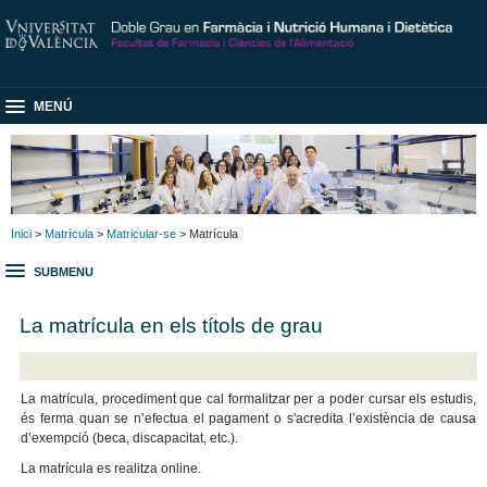
MENÚ
Inici
>
Matrícula
>
Matricular-se
> Matrícula
SUBMENU
La matrícula en els títols de grau
La matrícula, procediment que cal formalitzar per a poder cursar els estudis,
és ferma quan se n’efectua el pagament o s'acredita l’existència de causa
d’exempció (beca, discapacitat, etc.).
La matrícula es realitza online.