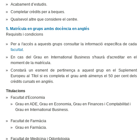
Acabament d’estudis.
Completar crèdits per a beques.
Qualsevol altre que considere el centre.
5. Matrícula en grups ambs docència en anglés
Requisits i condicions
Per a l'accés a aquests grups consultar la informació específica de cada
facultat
.
En cas del Grau en International Business s'haurà d'acreditar en el
moment de la matrícula.
Constarà un esment de pertinença a aquest grup en el Suplement
Europeu al Títol si es completa el grau amb almenys el 50 per cent dels
crèdits cursats en anglés.
Titulacions
Facultat d'Economia
Grau en ADE, Grau en Economia, Grau en Finances i Comptabilitat i
Grau en International Business.
Facultat de Farmàcia
Grau en Farmàcia.
Facultat de Medicina i Odontologia