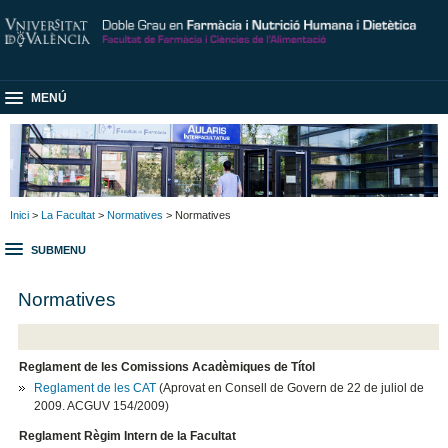
MENÚ
Inici
>
La Facultat
>
Normatives
> Normatives
SUBMENU
Normatives
Reglament de les Comissions Acadèmiques de Títol
Reglament de les CAT
(Aprovat en Consell de Govern de 22 de juliol de
2009. ACGUV 154/2009)
Reglament Règim Intern de la Facultat