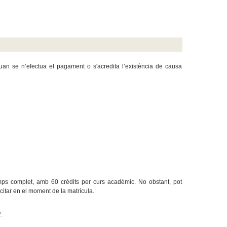
quan se n’efectua el pagament o s'acredita l’existència de causa
emps complet, amb 60 crèdits per curs acadèmic. No obstant, pot
licitar en el moment de la matrícula.
.