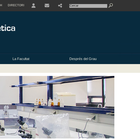
SH
DIRECTORI
USER
La Facultat
Després del Grau