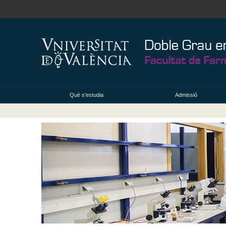
Què s'estudia
Admissió