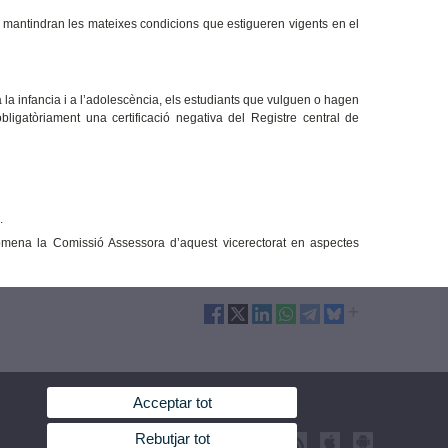
s mantindran les mateixes condicions que estigueren vigents en el
 la infancia i a l’adolescència, els estudiants que vulguen o hagen
ligatòriament una certificació negativa del Registre central de
.
mena la Comissió Assessora d’aquest vicerectorat en aspectes
Acceptar tot
Rebutjar tot