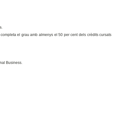
a.
completa el grau amb almenys el 50 per cent dels crèdits cursats
onal Business.