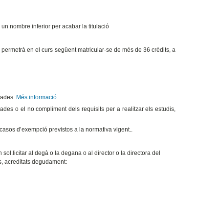
 un nombre inferior per acabar la titulació
 permetrà en el curs següent matricular-se de més de 36 crèdits, a
 dades.
Més informació
.
ades o el no compliment dels requisits per a realitzar els estudis,
 casos d’exempció previstos a la normativa vigent..
sol.licitar al degà o la degana o al director o la directora del
ts, acreditats degudament: