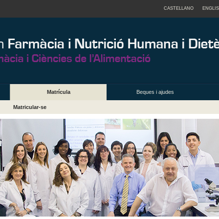
CASTELLANO
ENGLI
Matrícula
Beques i ajudes
Matricular-se