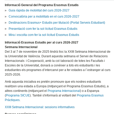
Informació General del Programa Erasmus Estudis
Guia ràpida de mobilitat del curs 2026-2027
Convocatòria per a mobilitats en el curs 2026-2027
Destinacions Erasmus+ Estudis per titulació (Portal Serveis Estudiant)
Presentació com fer la sol·licitud Erasmus Estudis
Mira i escolta com fer la sol·licitud Erasmus Estudis
Informació Erasmus Estudis per al curs 2026-2027
Setmana Internacional
Del 3 al 7 de novembre de 2025 tindrà lloc la XXIII Setmana Internacional de
la Universitat de València. Durant aquesta setmana el Servei de Relacions
Internacionals i Cooperació, amb la col·laboració de totes les Facultats i
Escoles de la Universitat, donarà a conèixer a tots els estudiants i les
estudiantes els programes d’intercanvi per a fer estades a l´estranger al curs
2025-2026.
Amb aquesta iniciativa es pretén promoure que els nostres estudiants
realitzen una estada a Europa (mitjançant el Programa Erasmus Estudis), a
altres continents (mitjançant el
Programa Internacional
) o a Espanya
(
Programa SICUE
). També s'informarà al voltant del
Programa Erasmus
Pràctiques
.
XXIII Setmana Internacional: sessions informatives