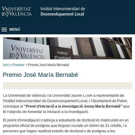
MENÚ
Inici
>
Premios
> Premio José María Bernabé
Premio José María Bernabé
La Universitat de València i la Universitat Jaume I
,
com a representants de
l'lnstitut Interuniversitari de Desenvolupament Local, i l'Ajuntament de Petrer,
convoque el
"Premi d'iniciació a
la investigació Josep Maria Bernabé"
que
té l’objectiu de fomentar la iniciació a la investigació.
El premi d'investigació s’adreça a estudiants de doctorat i/o matriculats en un
programa oficial de postgrau que tinguen cursats un mínim de 21 crèdits, i a
persones que hagen realitzat estudis de doctorat o de postgrau a les