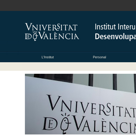
L'Institut
Personal