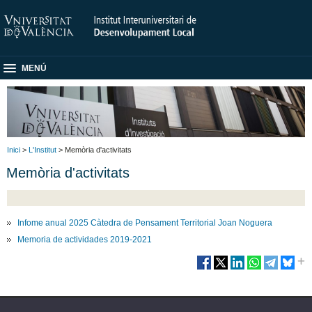
MENÚ
Inici
>
L'Institut
> Memòria d'activitats
Memòria d'activitats
Infome anual 2025 Càtedra de Pensament Territorial Joan Noguera
Memoria de actividades 2019-2021