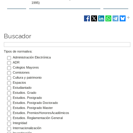
1995)
Buscador
Tipos de normativa:
Administración Electrónica
ADR
Colegios Mayores
Comisiones
Cultura y patrimonio
Espacios
Estudiantado
Estudios. Grado
Estudios. Postgrado
Estudios. Postgrado Doctorado
Estudios. Postgrado Master
Estudios. PremiosHonoresAcadémicos
Estudios. Reglamentación General
Integridad
Internacionalización
Investigación