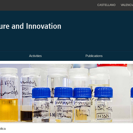
CASTELLANO
VALENCI
Activities
Publications
blica