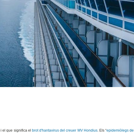
i el que significa el
brot d'hantavirus del creuer MV Hondius
. Els “
epidemiòlegs de