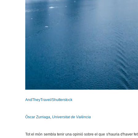
AndTheyTravel/Shutterstock
Óscar Zurriaga
,
Universitat de València
Tot el món sembla tenir una opinió sobre el que s'hauria d'haver fet 