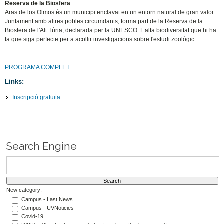
Reserva de la Biosfera
Aras de los Olmos és un municipi enclavat en un entorn natural de gran valor.
Juntament amb altres pobles circumdants, forma part de la Reserva de la
Biosfera de l'Alt Túria, declarada per la UNESCO. L’alta biodiversitat que hi ha
fa que siga perfecte per a acollir investigacions sobre l'estudi zoològic.
PROGRAMA COMPLET
Links:
Inscripció gratuïta
Search Engine
New category:
Campus - Last News
Campus - UVNoticies
Covid-19