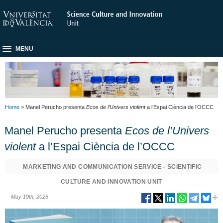
MENU
Home
> Manel Perucho presenta
Ecos de l’Univers violent
a l’Espai Ciència de l’OCCC
Manel Perucho presenta
Ecos de l’Univers
violent
a l’Espai Ciència de l’OCCC
MARKETING AND COMMUNICATION SERVICE - SCIENTIFIC
CULTURE AND INNOVATION UNIT
May 19th, 2026