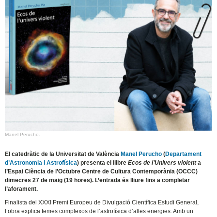
Manel Perucho.
El catedràtic de la Universitat de València
Manel Perucho
(
Departament
d’Astronomia i Astrofísica
) presenta el llibre
Ecos de l’Univers violent
a
l’Espai Ciència de l’Octubre Centre de Cultura Contemporània (OCCC)
dimecres 27 de maig (19 hores). L’entrada és lliure fins a completar
l’aforament.
Finalista del XXXI Premi Europeu de Divulgació Científica Estudi General,
l’obra explica temes complexos de l’astrofísica d’altes energies. Amb un