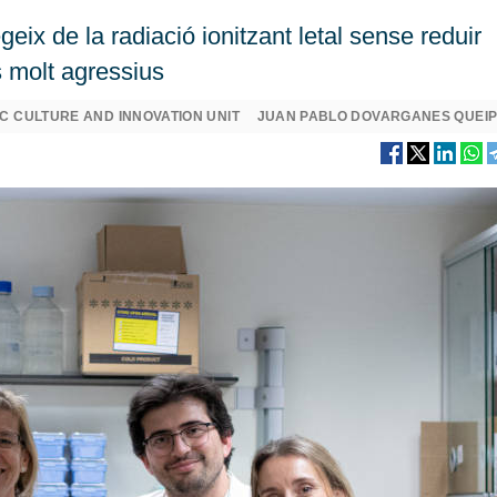
geix de la radiació ionitzant letal sense reduir
s molt agressius
C CULTURE AND INNOVATION UNIT
JUAN PABLO DOVARGANES QUEI