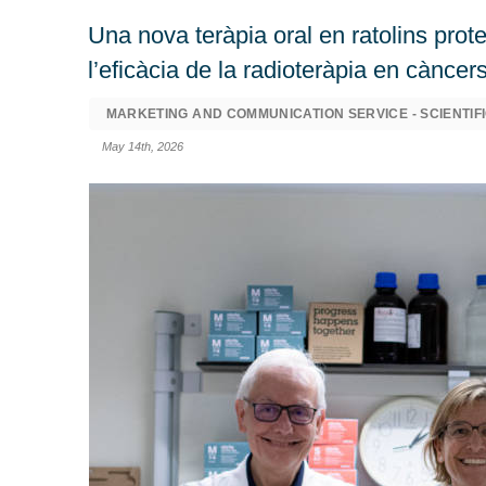
Una nova teràpia oral en ratolins prote
l’eficàcia de la radioteràpia en càncer
MARKETING AND COMMUNICATION SERVICE - SCIENTIFI
May 14th, 2026