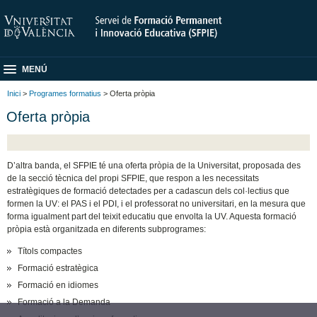
MENÚ
Inici
>
Programes formatius
> Oferta pròpia
Oferta pròpia
D’altra banda, el SFPIE té una oferta pròpia de la Universitat, proposada des
de la secció tècnica del propi SFPIE, que respon a les necessitats
estratègiques de formació detectades per a cadascun dels col·lectius que
formen la UV: el PAS i el PDI, i el professorat no universitari, en la mesura que
forma igualment part del teixit educatiu que envolta la UV. Aquesta formació
pròpia està organitzada en diferents subprogrames:
Títols compactes
Formació estratègica
Formació en idiomes
Formació a la Demanda