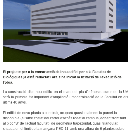
El projecte per a la construcció del nou edifici per a la Facultat de
Biològiques ja està redactat i ara s'ha iniciat la licitació de l'execució de
l'obra.
La construcció d'un nou edifici en el marc del pla d'infraestructures de la UV
serà la primera fita important d'ampliació i modernització de la Facultat en els
últims 46 anys.
El edifici de nova planta a construir, ocuparà quasi totalment la parcel·la
disponible (a l'altre costat del carrer d'accés rodat al campus, donant front tant
al bloc “B” de l'actual facultat), de geometria trapezoidal, quasi triangular,
situada en el límit de la mançana PED-11, amb una altura de 6 plantes sobre