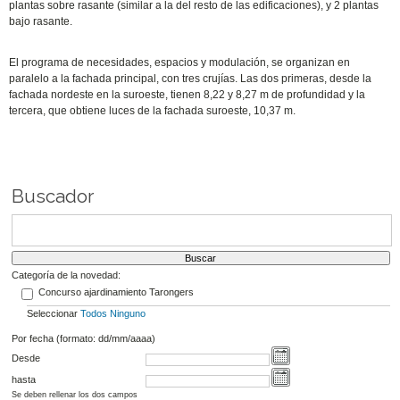
plantas sobre rasante (similar a la del resto de las edificaciones), y 2 plantas
bajo rasante.
El programa de necesidades, espacios y modulación, se organizan en
paralelo a la fachada principal, con tres crujías. Las dos primeras, desde la
fachada nordeste en la suroeste, tienen 8,22 y 8,27 m de profundidad y la
tercera, que obtiene luces de la fachada suroeste, 10,37 m.
Buscador
Categoría de la novedad:
Concurso ajardinamiento Tarongers
Seleccionar
Todos
Ninguno
Por fecha (formato: dd/mm/aaaa)
Desde
hasta
Se deben rellenar los dos campos