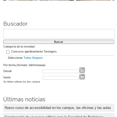
Buscador
Categoría de la novedad:
Concurso ajardinamiento Tarongers
Seleccionar
Todos
Ninguno
Por fecha (formato: dd/mm/aaaa)
Desde
hasta
Se deben rellenar los dos campos
Últimas noticias
Nuevo curso de accessibilidad en los campus, las oficinas y las aulas