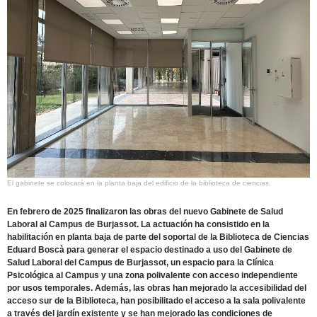
El gabinete se colocará en la planta baja del edificio de la biblioteca de ciencias.
En febrero de 2025 finalizaron las obras del nuevo Gabinete de Salud
Laboral al Campus de Burjassot. La actuación ha consistido en la
habilitación en planta baja de parte del soportal de la Biblioteca de Ciencias
Eduard Boscà para generar el espacio destinado a uso del Gabinete de
Salud Laboral del Campus de Burjassot, un espacio para la Clínica
Psicológica al Campus y una zona polivalente con acceso independiente
por usos temporales. Además, las obras han mejorado la accesibilidad del
acceso sur de la Biblioteca, han posibilitado el acceso a la sala polivalente
a través del jardín existente y se han mejorado las condiciones de