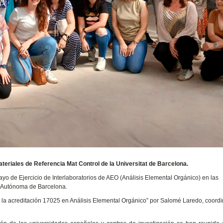
Materiales de Referencia Mat Control de la Universitat de Barcelona.
ayo de Ejercicio de Interlaboratorios de AEO (Análisis Elemental Orgánico) en las
at Autónoma de Barcelona.
la acreditación 17025 en Análisis Elemental Orgánico” por Salomé Laredo, coord