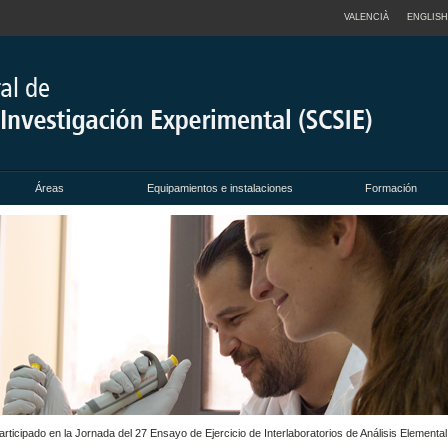
VALENCIÀ
ENGLISH
Áreas
Equipamientos e instalaciones
Formación
ticipado en la Jornada del 27 Ensayo de Ejercicio de Interlaboratorios de Análisis Elementa