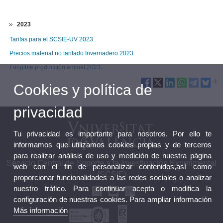
2023
Tarifas para el SCSIE-UV 2023.
Precios material no tarifado Invernadero 2023.
Fungible producción animal 2023.
Cookies y política de
privacidad
Tu privacidad es importante para nosotros. Por ello te
informamos que utilizamos cookies propias y de terceros
para realizar análisis de uso y medición de nuestra página
Servicio Central de Soporte a la Investigación Experimental
web con el fin de personalizar contenidos,así como
(SCSIE)
proporcionar funcionalidades a las redes sociales o analizar
nuestro tráfico. Para continuar acepta o modifica la
configuración de nuestras cookies. Para ampliar información
Más información