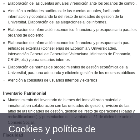
Elaboración de las cuentas anuales y rendición ante los órganos de control.
Atención a entidades auditoras de las cuentas anuales, facilitando
información y coordinando la del resto de unidades de gestión de la
Universitat. Elaboración de las alegaciones a los informes.
Elaboración de información económico-financiera y presupuestaria para los
órganos de gobierno.
Elaboración de información económico-financiera y presupuestaria para
entidades externas (Consellerias de Economía y Universidades,
Intervención General de Generalitat Valenciana, Ministerio de Economía,
CRUE, etc.) y para usuarios internos.
Elaboración de normas de procedimientos de gestión económica de la
Universitat, para una adecuada y eficiente gestión de los recursos públicos.
Atención a consultas de usuarios internos y externos
Inventario Patrimonial
Mantenimiento del inventario de bienes del inmovilizado material e
inmaterial, en colaboración con las unidades de gestión, revisión de las
altas de las unidades de gestión, gestión del resto de operaciones (bajas y
reclasificaciones), y presentación del inventario al 31 de diciembre ante el
Consejo Social.
Cookies y política de
Fiscalidad